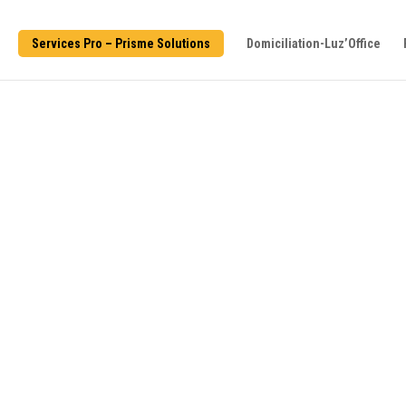
Services Pro – Prisme Solutions
Domiciliation-Luz’Office