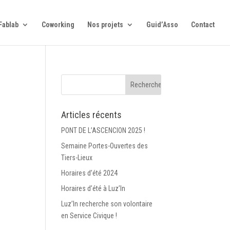
Fablab
Coworking
Nos projets
Guid’Asso
Contact
Articles récents
PONT DE L’ASCENCION 2025 !
Semaine Portes-Ouvertes des
Tiers-Lieux
Horaires d’été 2024
Horaires d’été à Luz’In
Luz’In recherche son volontaire
en Service Civique !