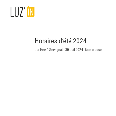
Horaires d’été 2024
par
Hervé Servignat
|
30 Juil 2024
|
Non classé