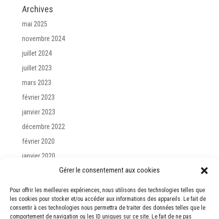
Archives
mai 2025
novembre 2024
juillet 2024
juillet 2023
mars 2023
février 2023
janvier 2023
décembre 2022
février 2020
janvier 2020
Gérer le consentement aux cookies
décembre 2019
Pour offrir les meilleures expériences, nous utilisons des technologies telles que
Catégories
les cookies pour stocker et/ou accéder aux informations des appareils. Le fait de
consentir à ces technologies nous permettra de traiter des données telles que le
Evènement
comportement de navigation ou les ID uniques sur ce site. Le fait de ne pas