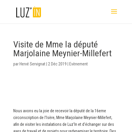
Visite de Mme la député
Marjolaine Meynier-Millefert
par
Hervé Servignat
|
2 Déc 2019
|
Evènement
Nous avons eu la joie de recevoir la député de la 16eme
circonscription de l’Isère, Mme Marjolaine Meynier-Millefert,
afin de visiter les instalations de Luz’In et d’échanger sur des
axes de travail et de projets pour redynamiser le territoire. Des