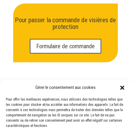
Pour passer la commande de visières de
protection
Formulaire de commande
Gérer le consentement aux cookies
CONTACT
Pour offrir les meilleures expériences, nous utilisons des technologies telles que
les cookies pour stocker et/ou accéder aux informations des appareils. Le fait de
Pour tout renseignement, vous pouvez nous
consentir à ces technologies nous permettra de traiter des données telles que le
comportement de navigation ou les ID uniques sur ce site. Le fait de ne pas
contacter:
consentir ou de retirer son consentement peut avoir un effet négatif sur certaines
caractéristiques et fonctions.
– par email:
protection.covid@luzin.net